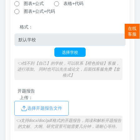
图表+公式
表格+代码
图表+公式+代码
格式：
在线
客服
选择学校
👈找不到【自己】的学校，可以联系【橙色按钮】客服，
进行添加。 同时也可以先生成论文，后面找客服免费【套
格式】
开题报告
上传：
选择开题报告文件
👈支持docx/doc/pdf格式的开题报告，阅读和解析开题报告
的文献、大纲、研究背景可能需要几分钟，请耐心等待。