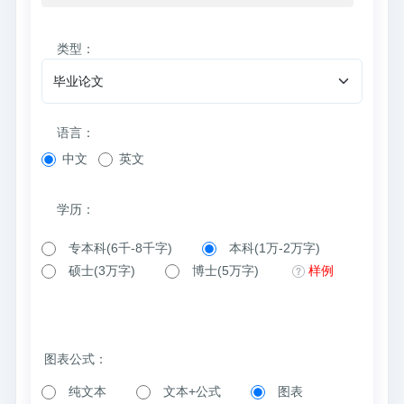
类型：
语言：
中文
英文
学历：
专本科(6千-8千字)
本科(1万-2万字)
硕士(3万字)
博士(5万字)
样例
图表公式：
纯文本
文本+公式
图表